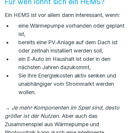
Für wen lohnt sich ein HEMS?
Ein HEMS ist vor allem dann interessant, wenn:
eine Wärmepumpe vorhanden oder geplant
ist,
bereits eine PV‑Anlage auf dem Dach ist
oder zeitnah installiert werden soll,
ein E‑Auto im Haushalt ist oder in den
nächsten Jahren dazukommt,
Sie Ihre Energiekosten aktiv senken und
unabhängiger vom Strommarkt werden
wollen.
→
Je mehr Komponenten im Spiel sind, desto
größer ist der Nutzen.
Aber auch das
Zusammenspiel aus Wärmepumpe und
Photovoltaik kann durch eine intelligente