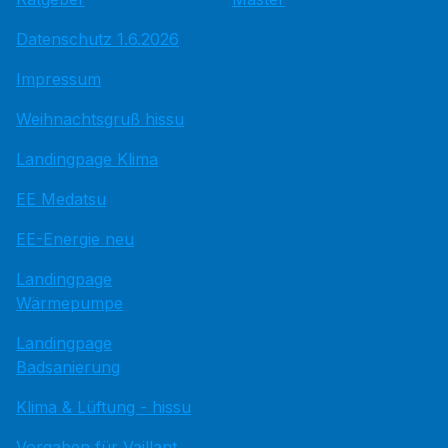
Datenschutz 1.6.2026
Impressum
Weihnachtsgruß hissu
Landingpage Klima
EE Medatsu
EE-Energie neu
Landingpage
Wärmepumpe
Landingpage
Badsanierung
Klima & Lüftung - hissu
Vorgaben für Vaillant