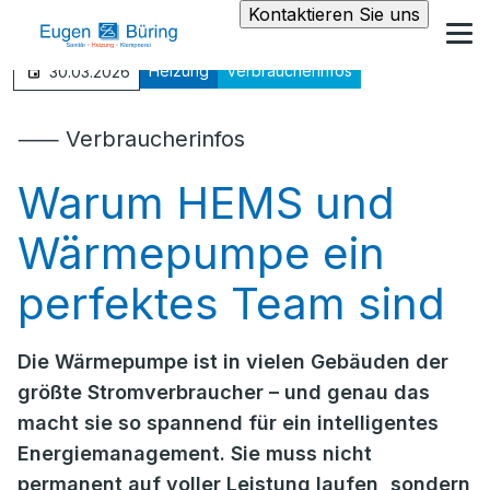
Kontaktieren Sie uns
Heizung
Verbraucherinfos
30.03.2026
⸺ Verbraucherinfos
Warum HEMS und
Wärmepumpe ein
perfektes Team sind
Die Wärmepumpe ist in vielen Gebäuden der
größte Stromverbraucher – und genau das
macht sie so spannend für ein intelligentes
Energiemanagement. Sie muss nicht
permanent auf voller Leistung laufen, sondern