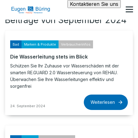
Kontaktieren Sie uns
Beiträge von September 2024
Bad
Marken & Produkte
Verbraucherinfos
Die Wasserleitung stets im Blick
Schützen Sie Ihr Zuhause vor Wasserschäden mit der
smarten RE.GUARD 2.0 Wassersteuerung von REHAU.
Überwachen Sie Ihre Wasserleitungen effektiv und
sorgenfrei
Weiterlesen
24. September 2024