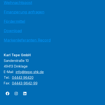
Weihnachtspost
Finanzierung anfragen
Fördermittel
Download
Markenlieferanten Record
Karl Tepe GmbH
Sanderstraße 10
49413 Dinklage
E-Mail:
info@tepe-shk.de
Tel.:
04443 96420
Fax:
04443-9642-99