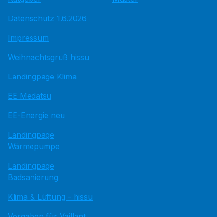
Datenschutz 1.6.2026
Impressum
Weihnachtsgruß hissu
Landingpage Klima
EE Medatsu
EE-Energie neu
Landingpage
Wärmepumpe
Landingpage
Badsanierung
Klima & Lüftung - hissu
Vorgaben für Vaillant