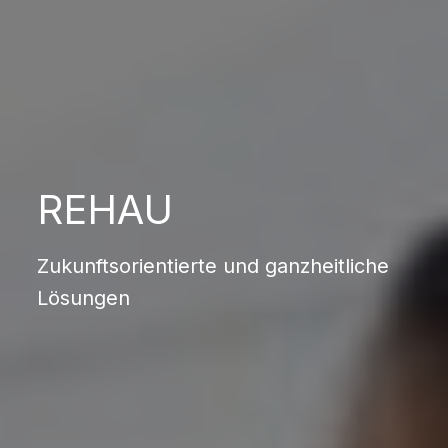
REHAU
Zukunftsorientierte und ganzheitliche
Lösungen