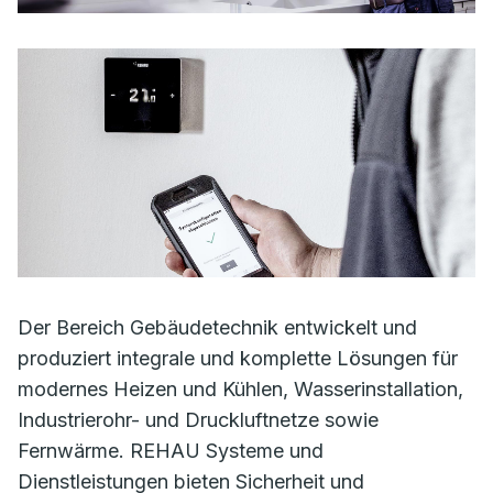
Der Bereich Gebäudetechnik entwickelt und
produziert integrale und komplette Lösungen für
modernes Heizen und Kühlen, Wasserinstallation,
Industrierohr- und Druckluftnetze sowie
Fernwärme. REHAU Systeme und
Dienstleistungen bieten Sicherheit und