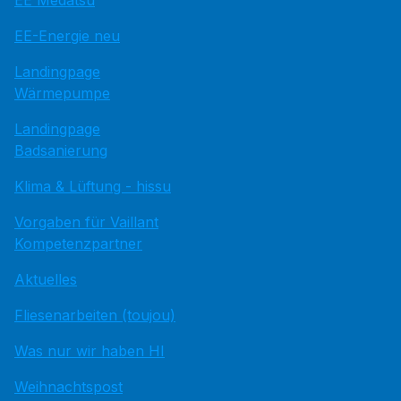
EE Medatsu
EE-Energie neu
Landingpage
Wärmepumpe
Landingpage
Badsanierung
Klima & Lüftung - hissu
Vorgaben für Vaillant
Kompetenzpartner
Aktuelles
Fliesenarbeiten (toujou)
Was nur wir haben HI
Weihnachtspost