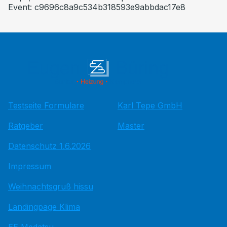
Event: c9696c8a9c534b318593e9abbdac17e8
Testseite Formulare
Karl Tepe GmbH
Ratgeber
Master
Datenschutz 1.6.2026
Impressum
Weihnachtsgruß hissu
Landingpage Klima