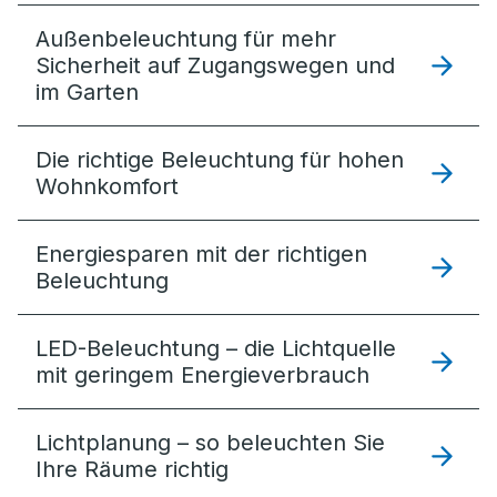
Außenbeleuchtung für mehr
Sicherheit auf Zugangswegen und
im Garten
Die richtige Beleuchtung für hohen
Wohnkomfort
Energiesparen mit der richtigen
Beleuchtung
LED-Beleuchtung – die Lichtquelle
mit geringem Energieverbrauch
Lichtplanung – so beleuchten Sie
Ihre Räume richtig