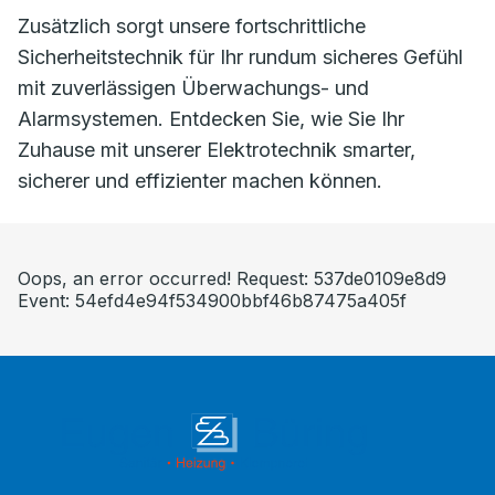
Zusätzlich sorgt unsere fortschrittliche
Sicherheitstechnik für Ihr rundum sicheres Gefühl
mit zuverlässigen Überwachungs- und
Alarmsystemen. Entdecken Sie, wie Sie Ihr
Zuhause mit unserer Elektrotechnik smarter,
sicherer und effizienter machen können.
Oops, an error occurred! Request: 537de0109e8d9
Event: 54efd4e94f534900bbf46b87475a405f