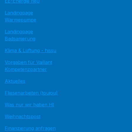
EE-Energie neu
Landingpage
Wärmepumpe
Landingpage
Badsanierung
Klima & Lüftung - hissu
Vorgaben für Vaillant
Kompetenzpartner
Aktuelles
Fliesenarbeiten (toujou)
Was nur wir haben HI
Weihnachtspost
Finanzierung anfragen