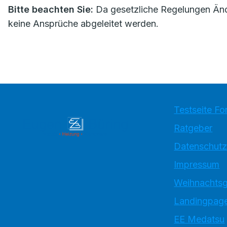
Bitte beachten Sie:
Da gesetzliche Regelungen Änd
keine Ansprüche abgeleitet werden.
Testseite Fo
Ratgeber
Datenschutz
Impressum
Weihnachtsg
Landingpage
EE Medatsu