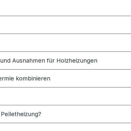
n und Ausnahmen für Holzheizungen
hermie kombinieren
Pelletheizung?