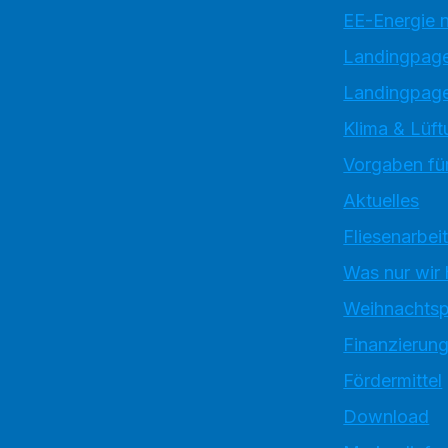
EE-Energie 
Landingpag
Landingpage
Klima & Lüft
Vorgaben für
Aktuelles
Fliesenarbei
Was nur wir
Weihnachtsp
Finanzierun
Fördermittel
Download