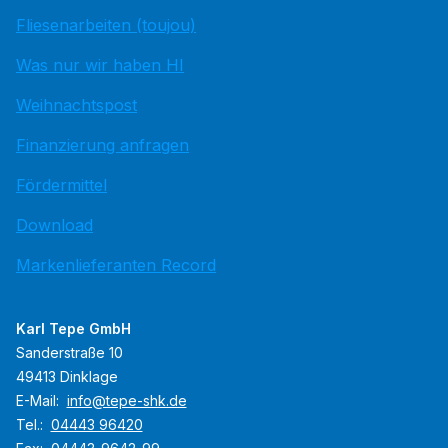
Fliesenarbeiten (toujou)
Was nur wir haben HI
Weihnachtspost
Finanzierung anfragen
Fördermittel
Download
Markenlieferanten Record
Karl Tepe GmbH
Sanderstraße 10
49413 Dinklage
E-Mail:
info@tepe-shk.de
Tel.:
04443 96420