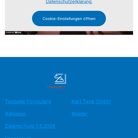
Datenschutzerklärung.
Cookie-Einstellungen öffnen
Testseite Formulare
Karl Tepe GmbH
Ratgeber
Master
Datenschutz 1.6.2026