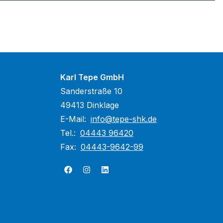
Karl Tepe GmbH
Sanderstraße 10
49413 Dinklage
E-Mail:
info@tepe-shk.de
Tel.:
04443 96420
Fax:
04443-9642-99