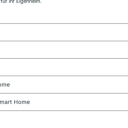
ür Ihr Eigenheim.
Home
 Smart Home