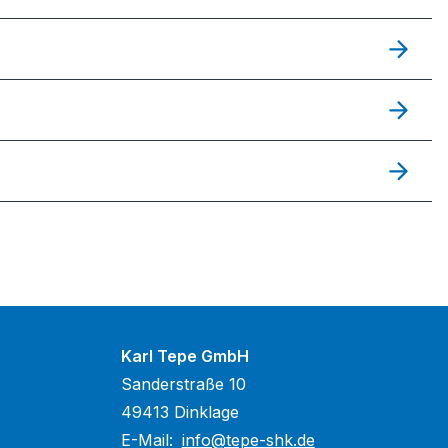
Karl Tepe GmbH
Sanderstraße 10
49413 Dinklage
E-Mail:
info@tepe-shk.de