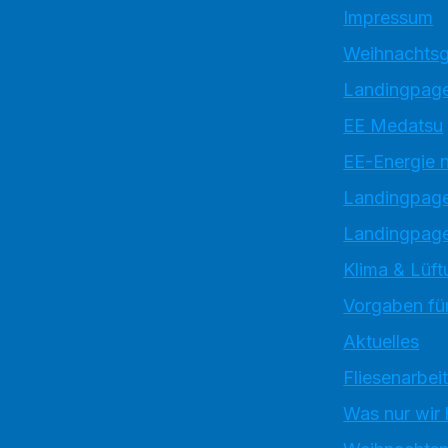
Impressum
Weihnachtsg
Landingpage
EE Medatsu
EE-Energie 
Landingpag
Landingpage
Klima & Lüft
Vorgaben für
Aktuelles
Fliesenarbei
Was nur wir