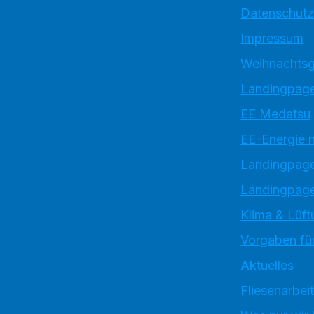
Datenschutz
Impressum
Weihnachtsg
Landingpage
EE Medatsu
EE-Energie 
Landingpag
Landingpage
Klima & Lüft
Vorgaben für
Aktuelles
Fliesenarbei