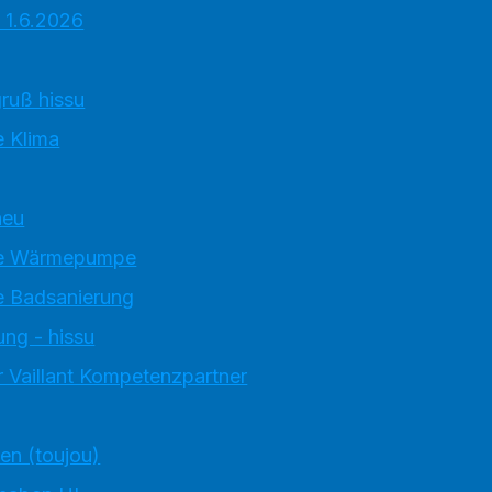
 1.6.2026
ruß hissu
 Klima
neu
e Wärmepumpe
 Badsanierung
ung - hissu
 Vaillant Kompetenzpartner
ten (toujou)