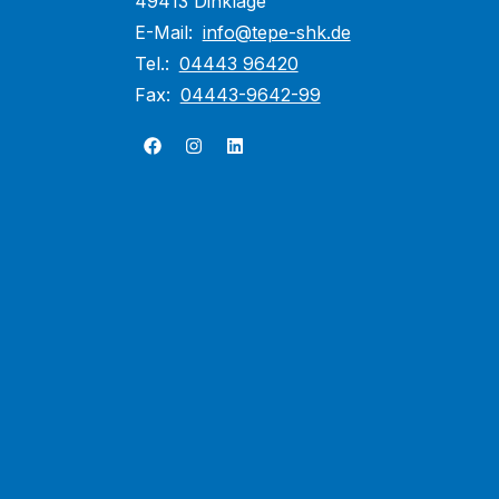
49413 Dinklage
E-Mail:
info@tepe-shk.de
Tel.:
04443 96420
Fax:
04443-9642-99