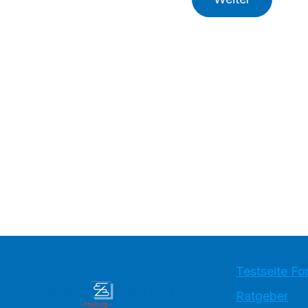
Testseite Fo
Ratgeber