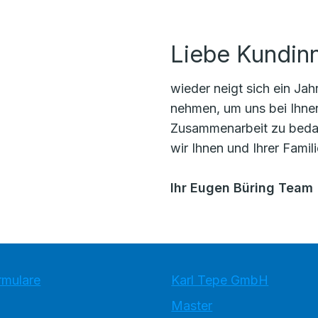
Liebe Kundin
wieder neigt sich ein Ja
nehmen, um uns bei Ihne
Zusammenarbeit zu beda
wir Ihnen und Ihrer Famil
Ihr Eugen Büring Team
rmulare
Karl Tepe GmbH
Master