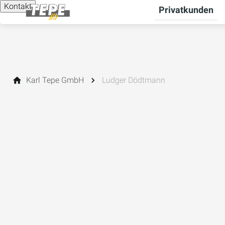
Kontakt
Privatkunden
Karl Tepe GmbH
Ludger Dödtmann