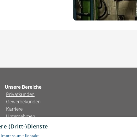
Unsere Bereiche
Privatkunden
Gewerbekunden
Karriere
Unternehmen
Kontakt
e (Dritt-)Dienste
•
Impressum •
Kontakt