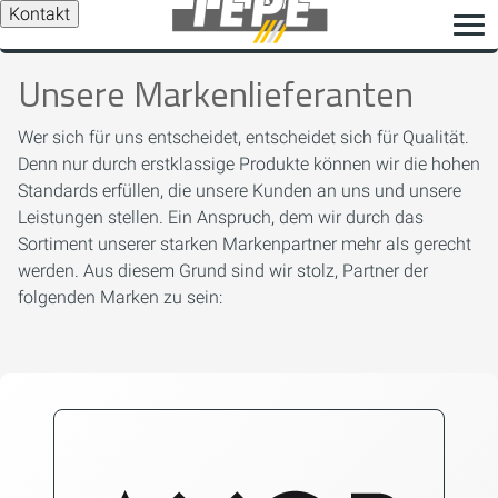
Kontakt
Unsere Markenlieferanten
Wer sich für uns entscheidet, entscheidet sich für Qualität.
Denn nur durch erstklassige Produkte können wir die hohen
Standards erfüllen, die unsere Kunden an uns und unsere
Leistungen stellen. Ein Anspruch, dem wir durch das
Sortiment unserer starken Markenpartner mehr als gerecht
werden. Aus diesem Grund sind wir stolz, Partner der
folgenden Marken zu sein: