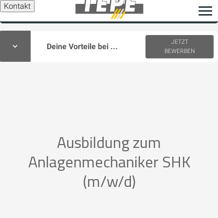
Kontakt
JETZT
Deine Vorteile bei ...
BEWERBEN
Ausbildung zum
Anlagenmechaniker SHK
(m/w/d)