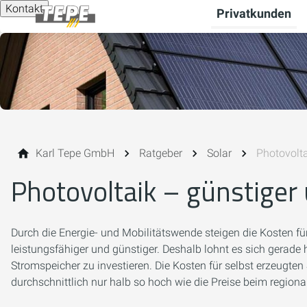
Kontakt
Privatkunden
Karl Tepe GmbH
Ratgeber
Solar
Photovolt
Photovoltaik – günstiger
Durch die Energie- und Mobilitätswende steigen die Kosten f
leistungsfähiger und günstiger. Deshalb lohnt es sich gerade
Stromspeicher zu investieren. Die Kosten für selbst erzeugte
durchschnittlich nur halb so hoch wie die Preise beim regiona