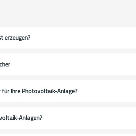
st erzeugen?
cher
 für Ihre Photovoltaik-Anlage?
voltaik-Anlagen?