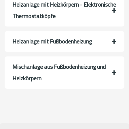
Heizanlage mit Heizkörpern - Elektronische
Thermostatköpfe
Heizanlage mit Fußbodenheizung
Mischanlage aus Fußbodenheizung und
Heizkörpern