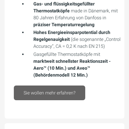
Gas- und flüssigkeitsgefüllter
Thermostatköpfe
made in Dänemark, mit
80 Jahren Erfahrung von Danfoss in
präziser Temperaturregelung
Hohes Energieeinsparpotential durch
Regelgenauigkeit
(die sogenannte „Control
Accuracy“, CA = 0,2 K nach EN 215)
Gasgefüllte Thermostatköpfe mit
marktweit schnellster Reaktionszeit
-
Aero™ (10 Min.) und Aveo™
(Behördenmodell 12 Min.)
Sie wollen mehr erfahren?