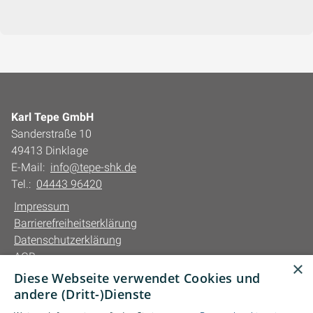
Karl Tepe GmbH
Sanderstraße 10
49413 Dinklage
E-Mail:
info@tepe-shk.de
Tel.:
04443 96420
Impressum
Barrierefreiheitserklärung
Datenschutzerklärung
AGB
×
Diese Webseite verwendet Cookies und
Unsere Bereiche
andere (Dritt-)Dienste
Privatkunden