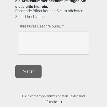
die Artikelnummer bekannt ist, fügen Sie
diese bitte hier ein.
Passende Bilder können Sie im nächsten
Schritt hochladen.
Ihre kurze Beschreibung.
Weiter
Die hier mit * gekennzeichneten Felder sind
Pflichtfelder.