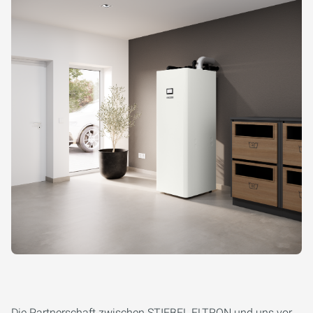
Die Partnerschaft zwischen STIEBEL ELTRON und uns vor