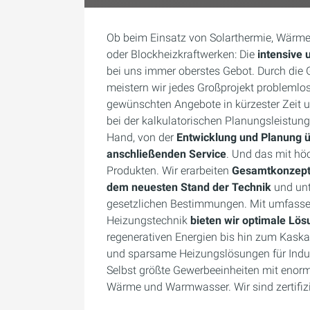
Ob beim Einsatz von Solarthermie, Wär
oder Blockheizkraftwerken: Die
intensive
bei uns immer oberstes Gebot. Durch die
meistern wir jedes Großprojekt problemlos.
gewünschten Angebote in kürzester Zeit u
bei der kalkulatorischen Planungsleistung.
Hand, von der
Entwicklung und Planung ü
anschließenden Service
. Und das mit hö
Produkten. Wir erarbeiten
Gesamtkonzept
dem neuesten Stand der Technik
und unt
gesetzlichen Bestimmungen. Mit umfassen
Heizungstechnik
bieten wir optimale Lös
regenerativen Energien bis hin zum Kask
und sparsame Heizungslösungen für Indus
Selbst größte Gewerbeeinheiten mit enorm
Wärme und Warmwasser. Wir sind zertifizie