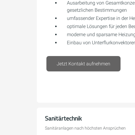
Ausarbeitung von Gesamtkonzep
gesetzlichen Bestimmungen
umfassender Expertise in der H
optimale Lösungen für jeden Be
moderne und sparsame Heizungs
Einbau von Unterflurkonvektore
Jetzt Kontakt aufnehmen
Sanitärtechnik
Sanitäranlagen nach höchsten Ansprüchen