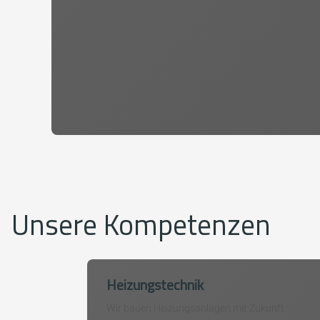
Unsere Kompetenzen
Heizungstechnik
Wir bauen Heizungsanlagen mit Zukunft