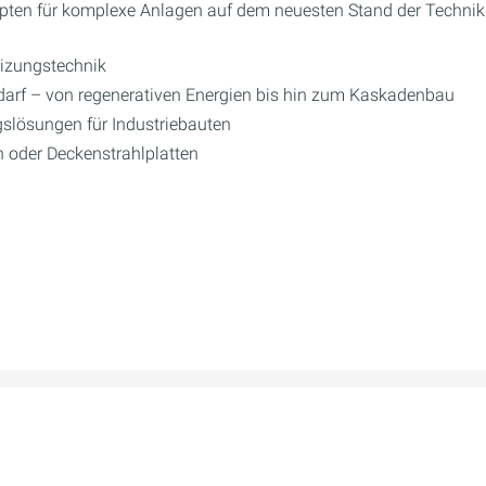
ten für komplexe Anlagen auf dem neuesten Stand der Technik
eizungstechnik
darf – von regenerativen Energien bis hin zum Kaskadenbau
lösungen für Industriebauten
n oder Deckenstrahlplatten