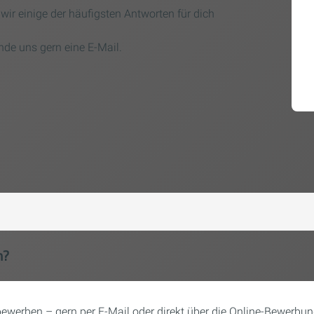
ir einige der häufigsten Antworten für dich
nde uns gern eine E-Mail.
n?
ewerben – gern per E-Mail oder direkt über die Online-Bewerbung