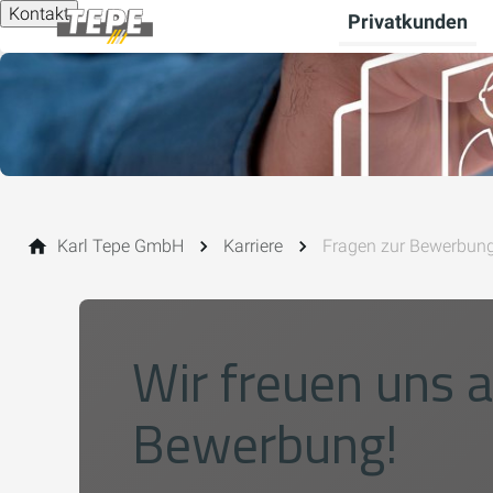
Kontakt
Privatkunden
Karl Tepe GmbH
Karriere
Fragen zur Bewerbun
Wir freuen uns a
Bewerbung!