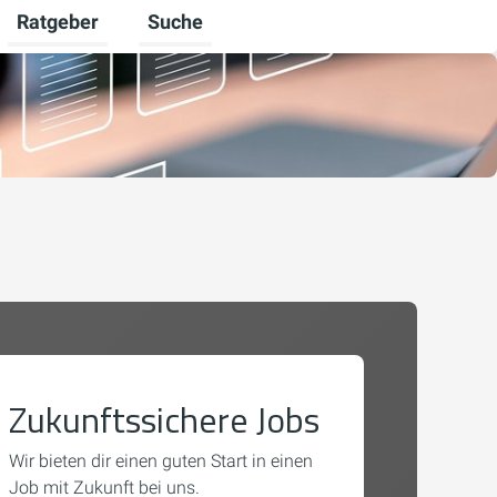
Ratgeber
Suche
mschalten
iere umschalten
Untermenü für Unternehmen umschalten
Untermenü für Ratgeber umschalten
Zukunftssichere Jobs
Wir bieten dir einen guten Start in einen
Job mit Zukunft bei uns.