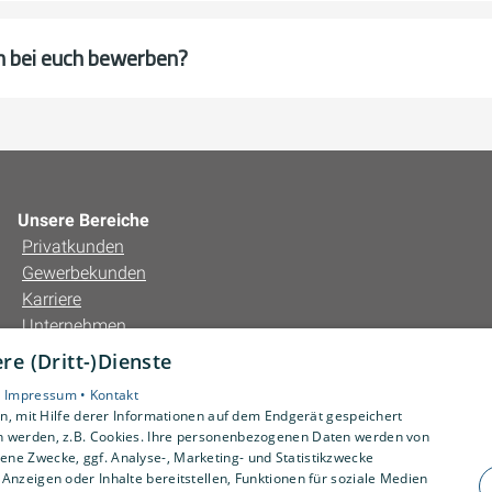
um bei euch bewerben?
Unsere Bereiche
Privatkunden
Gewerbekunden
Karriere
Unternehmen
Kontakt
e (Dritt-)Dienste
•
Impressum •
Kontakt
, mit Hilfe derer Informationen auf dem Endgerät gespeichert
n werden, z.B. Cookies. Ihre personenbezogenen Daten werden von
ne Zwecke, ggf. Analyse-, Marketing- und Statistikzwecke
Anzeigen oder Inhalte bereitstellen, Funktionen für soziale Medien