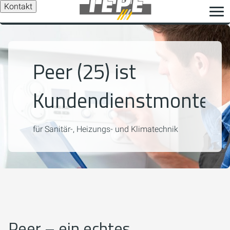
Kontakt
Peer (25) ist
Kundendienstmonteur
für Sanitär-, Heizungs- und Klimatechnik
Peer – ein echtes