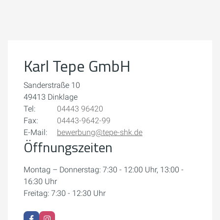
Um externe Karten-Inhalte anzuzeigen, benötigen wir
Ihre Einwilligung.
Weitere Informationen finden Sie in unserer
Datenschutzerklärung.
Karl Tepe GmbH
Cookie-Einstellungen öffnen
Sanderstraße 10
49413 Dinklage
Tel:
04443 96420
Fax:
04443-9642-99
E-Mail:
bewerbung@tepe-shk.de
Öffnungszeiten
Montag – Donnerstag: 7:30 - 12:00 Uhr, 13:00 -
16:30 Uhr
Freitag: 7:30 - 12:30 Uhr