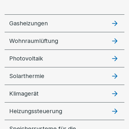
Gasheizungen
Wohnraumlüftung
Photovoltaik
Solarthermie
Klimagerät
Heizungssteuerung
Speichersysteme für die