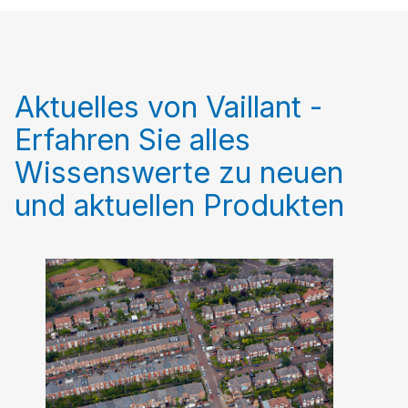
Aktuelles von Vaillant -
Erfahren Sie alles
Wissenswerte zu neuen
und aktuellen Produkten