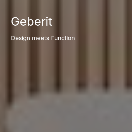
Geberit
Design meets Function