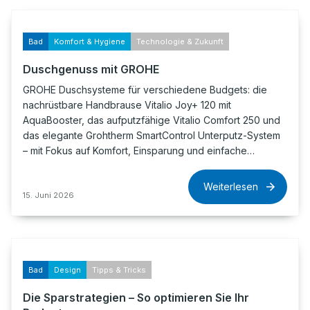
Bad
Komfort & Hygiene
Technologie & Zukunft
Duschgenuss mit GROHE
GROHE Duschsysteme für verschiedene Budgets: die
nachrüstbare Handbrause Vitalio Joy+ 120 mit
AquaBooster, das aufputzfähige Vitalio Comfort 250 und
das elegante Grohtherm SmartControl Unterputz-System
– mit Fokus auf Komfort, Einsparung und einfache…
Weiterlesen
15. Juni 2026
Bad
Design
Tipps & Tricks
Die Sparstrategien – So optimieren Sie Ihr