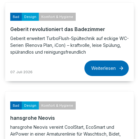
Bad
Design
Komfort & Hygiene
Geberit revolutioniert das Badezimmer
Geberit erweitert TurboFlush-Spültechnik auf eckige WC-
Serien (Renova Plan, iCon) – kraftvolle, leise Spülung,
spülrandlos und reinigungsfreundlich
Weiterlesen
07. Juli 2026
Bad
Design
Komfort & Hygiene
hansgrohe Neovis
hansgrohe Neovis vereint CoolStart, EcoSmart und
AirPower in einer Armaturenlinie für Waschtisch, Bidet,