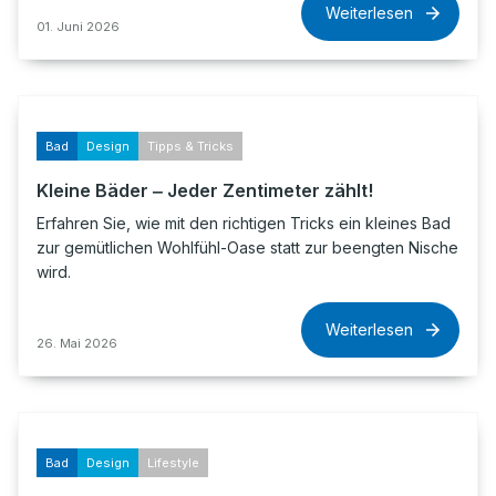
Weiterlesen
01. Juni 2026
Bad
Design
Tipps & Tricks
Kleine Bäder ‒ Jeder Zentimeter zählt!
Erfahren Sie, wie mit den richtigen Tricks ein kleines Bad
zur gemütlichen Wohlfühl-Oase statt zur beengten Nische
wird.
Weiterlesen
26. Mai 2026
Bad
Design
Lifestyle