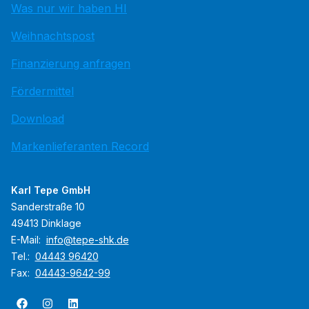
Was nur wir haben HI
Weihnachtspost
Finanzierung anfragen
Fördermittel
Download
Markenlieferanten Record
Karl Tepe GmbH
Sanderstraße 10
49413 Dinklage
E-Mail:
info@tepe-shk.de
Tel.:
04443 96420
Fax:
04443-9642-99