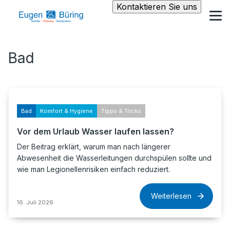
Kontaktieren Sie uns
Bad
Bad
Komfort & Hygiene
Tipps & Tricks
Vor dem Urlaub Wasser laufen lassen?
Der Beitrag erklärt, warum man nach längerer
Abwesenheit die Wasserleitungen durchspülen sollte und
wie man Legionellenrisiken einfach reduziert.
Weiterlesen
16. Juli 2026