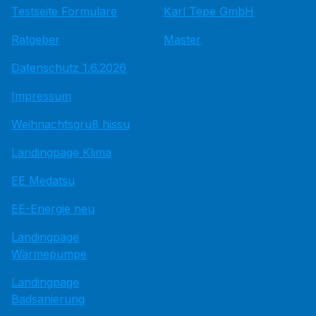
Testseite Formulare
Karl Tepe GmbH
Ratgeber
Master
Datenschutz 1.6.2026
Impressum
Weihnachtsgruß hissu
Landingpage Klima
EE Medatsu
EE-Energie neu
Landingpage
Wärmepumpe
Landingpage
Badsanierung