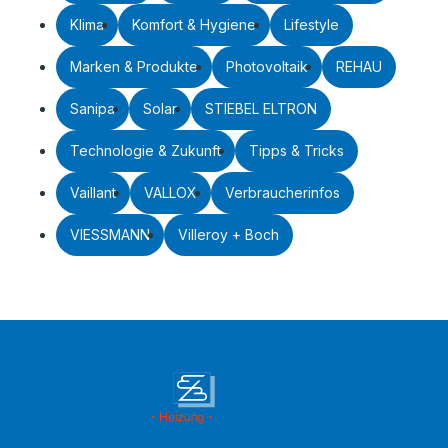
Klima
Komfort & Hygiene
Lifestyle
Marken & Produkte
Photovoltaik
REHAU
Sanipa
Solar
STIEBEL ELTRON
Technologie & Zukunft
Tipps & Tricks
Vaillant
VALLOX
Verbraucherinfos
VIESSMANN
Villeroy + Boch