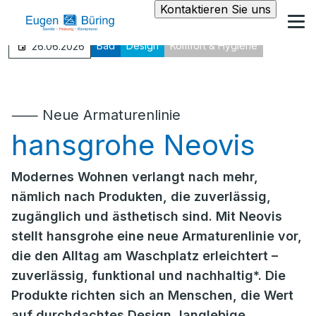
Kontaktieren Sie uns
Bad
Design
Komfort & Hygiene
26.06.2026
⸺ Neue Armaturenlinie
hansgrohe Neovis
Modernes Wohnen verlangt nach mehr,
nämlich nach Produkten, die zuverlässig,
zugänglich und ästhetisch sind. Mit Neovis
stellt hansgrohe eine neue Armaturenlinie vor,
die den Alltag am Waschplatz erleichtert –
zuverlässig, funktional und nachhaltig*. Die
Produkte richten sich an Menschen, die Wert
auf durchdachtes Design, langlebige