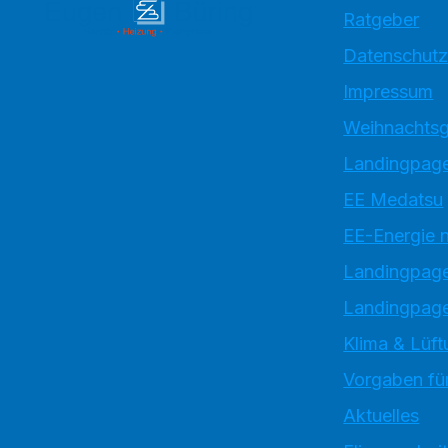
Ratgeber
Datenschutz
Impressum
Weihnachtsg
Landingpage
EE Medatsu
EE-Energie 
Landingpag
Landingpage
Klima & Lüft
Vorgaben für
Aktuelles