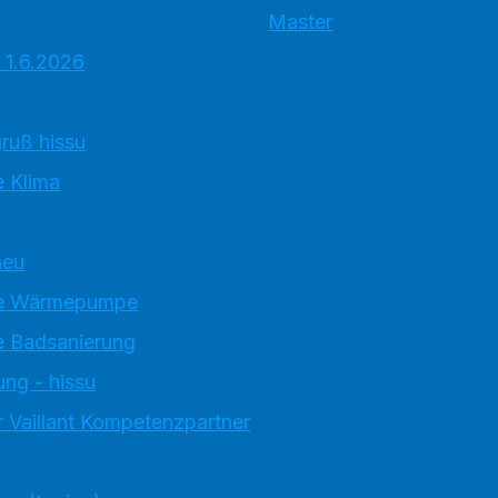
Master
 1.6.2026
ruß hissu
 Klima
neu
e Wärmepumpe
 Badsanierung
ung - hissu
 Vaillant Kompetenzpartner