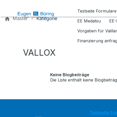
Kontaktieren Sie uns
Testseite Formulare
Master
Kategorie
EE Medatsu
EE-
Vorgaben für Vaill
Finanzierung anfra
VALLOX
Keine Blogbeiträge
Die Liste enthält keine Blogbeiträg
Testseite Fo