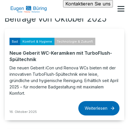
Kontaktieren Sie uns
Beiträge von Oktober 2025
Bad
Komfort & Hygiene
Technologie & Zukunft
Neue Geberit WC-Keramiken mit TurboFlush-
Spültechnik
Die neuen Geberit iCon und Renova WCs bieten mit der
innovativen TurboFlush-Spültechnik eine leise,
gründliche und hygienische Reinigung. Erhältlich seit April
2025 – für moderne Badgestaltung mit maximalem
Komfort.
Weiterlesen
16. Oktober 2025