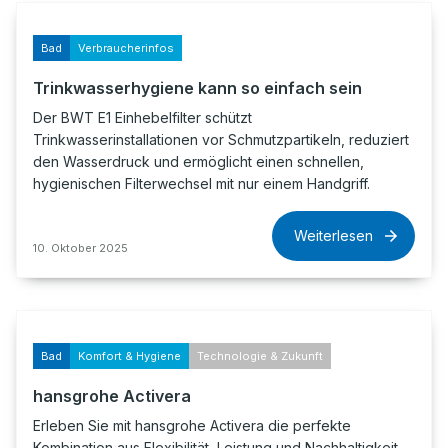
Bad
Verbraucherinfos
Trinkwasserhygiene kann so einfach sein
Der BWT E1 Einhebelfilter schützt
Trinkwasserinstallationen vor Schmutzpartikeln, reduziert
den Wasserdruck und ermöglicht einen schnellen,
hygienischen Filterwechsel mit nur einem Handgriff.
Weiterlesen
10. Oktober 2025
Bad
Komfort & Hygiene
Technologie & Zukunft
hansgrohe Activera
Erleben Sie mit hansgrohe Activera die perfekte
Kombination aus Flexibilität, Leistung und Nachhaltigkeit.