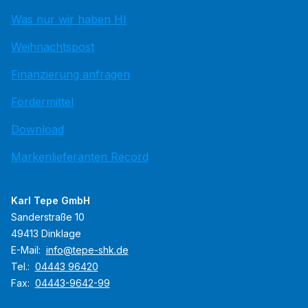
Was nur wir haben HI
Weihnachtspost
Finanzierung anfragen
Fördermittel
Download
Markenlieferanten Record
Karl Tepe GmbH
Sanderstraße 10
49413 Dinklage
E-Mail:
info@tepe-shk.de
Tel.:
04443 96420
Fax:
04443-9642-99