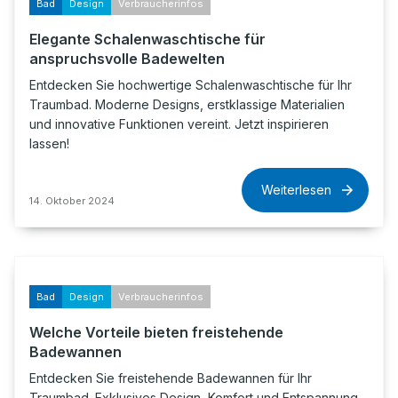
Bad
Design
Verbraucherinfos
Elegante Schalenwaschtische für
anspruchsvolle Badewelten
Entdecken Sie hochwertige Schalenwaschtische für Ihr
Traumbad. Moderne Designs, erstklassige Materialien
und innovative Funktionen vereint. Jetzt inspirieren
lassen!
Weiterlesen
14. Oktober 2024
Bad
Design
Verbraucherinfos
Welche Vorteile bieten freistehende
Badewannen
Entdecken Sie freistehende Badewannen für Ihr
Traumbad. Exklusives Design, Komfort und Entspannung.