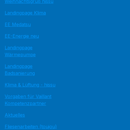
Weihnachtsgruß hissu
Landingpage Klima
EE Medatsu
EE-Energie neu
Landingpage
Wärmepumpe
Landingpage
Badsanierung
Klima & Lüftung - hissu
Vorgaben für Vaillant
Kompetenzpartner
Aktuelles
Fliesenarbeiten (toujou)