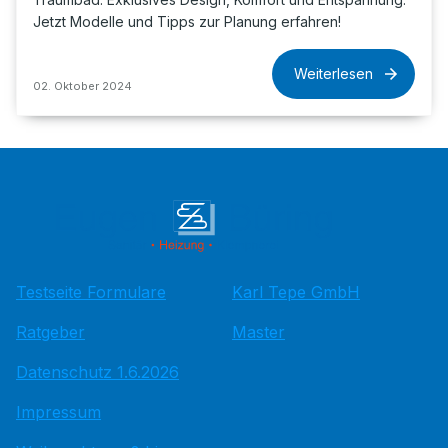
Jetzt Modelle und Tipps zur Planung erfahren!
Weiterlesen
02. Oktober 2024
Testseite Formulare
Karl Tepe GmbH
Ratgeber
Master
Datenschutz 1.6.2026
Impressum