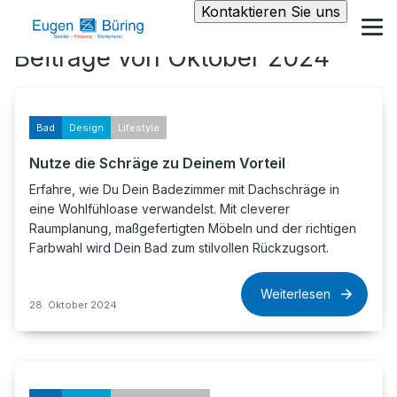
Kontaktieren Sie uns
Beiträge von Oktober 2024
Bad
Design
Lifestyle
Nutze die Schräge zu Deinem Vorteil
Erfahre, wie Du Dein Badezimmer mit Dachschräge in
eine Wohlfühloase verwandelst. Mit cleverer
Raumplanung, maßgefertigten Möbeln und der richtigen
Farbwahl wird Dein Bad zum stilvollen Rückzugsort.
Weiterlesen
28. Oktober 2024