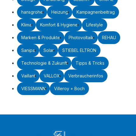
hansgrohe
Heizung
Kampagnenbeitrag
Klima
Komfort & Hygiene
Lifestyle
Marken & Produkte
Photovoltaik
REHAU
Sanipa
Solar
STIEBEL ELTRON
Technologie & Zukunft
Tipps & Tricks
Vaillant
VALLOX
Verbraucherinfos
VIESSMANN
Villeroy + Boch