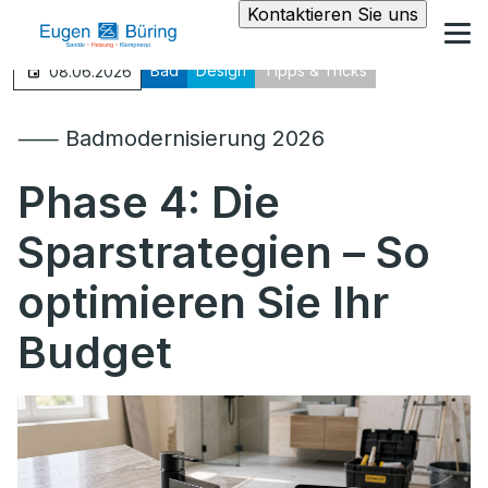
Kontaktieren Sie uns
Bad
Design
Tipps & Tricks
08.06.2026
⸺ Badmodernisierung 2026
Phase 4:
Die
Sparstrategien – So
optimieren Sie Ihr
Budget