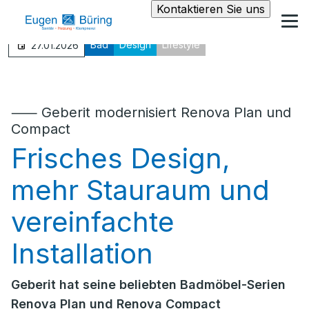
Kontaktieren Sie uns
Bad
Design
Lifestyle
27.01.2026
⸺ Geberit modernisiert Renova Plan und
Compact
Frisches Design,
mehr Stauraum und
vereinfachte
Installation
Geberit hat seine beliebten Badmöbel-Serien
Renova Plan und Renova Compact