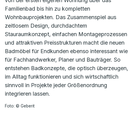
von der ersten eigenen Wohnung über das
Familienbad bis hin zu kompletten
Wohnbauprojekten. Das Zusammenspiel aus
zeitlosem Design, durchdachtem
Stauraumkonzept, einfachen Montageprozessen
und attraktiven Preisstrukturen macht die neuen
Badmöbel für Endkunden ebenso interessant wie
für Fachhandwerker, Planer und Bauträger. So
entstehen Badkonzepte, die optisch überzeugen,
im Alltag funktionieren und sich wirtschaftlich
sinnvoll in Projekte jeder Größenordnung
integrieren lassen.
Foto: © Geberit