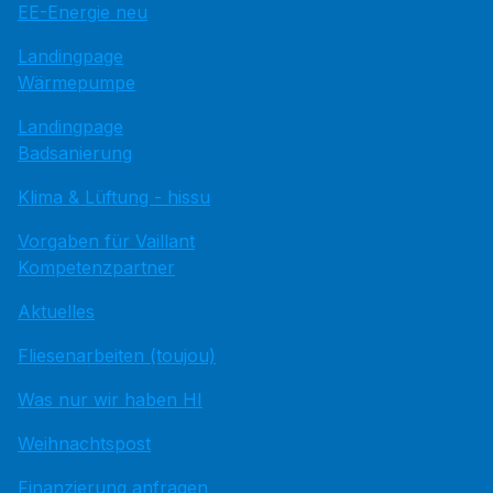
EE-Energie neu
Landingpage
Wärmepumpe
Landingpage
Badsanierung
Klima & Lüftung - hissu
Vorgaben für Vaillant
Kompetenzpartner
Aktuelles
Fliesenarbeiten (toujou)
Was nur wir haben HI
Weihnachtspost
Finanzierung anfragen