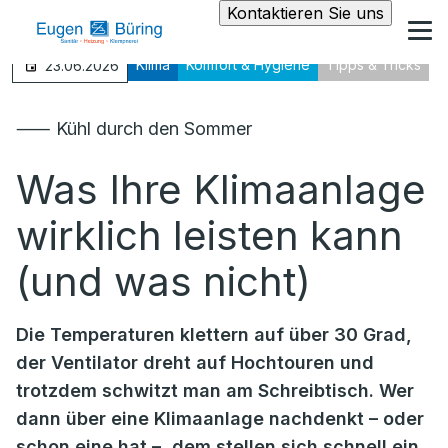
Kontaktieren Sie uns
Klima
Komfort & Hygiene
Tipps & Tricks
23.06.2026
⸺ Kühl durch den Sommer
Was Ihre Klimaanlage
wirklich leisten kann
(und was nicht)
Die Temperaturen klettern auf über 30 Grad,
der Ventilator dreht auf Hochtouren und
trotzdem schwitzt man am Schreibtisch. Wer
dann über eine Klimaanlage nachdenkt – oder
schon eine hat –, dem stellen sich schnell ein