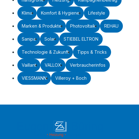
Klima
Komfort & Hygiene
Lifestyle
Marken & Produkte
Photovoltaik
REHAU
Sanipa
Solar
STIEBEL ELTRON
Technologie & Zukunft
Tipps & Tricks
Vaillant
VALLOX
Verbraucherinfos
VIESSMANN
Villeroy + Boch