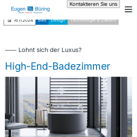
Kontaktieren Sie uns
Bad
Design
Technologie & Zukunft
16.11.2024
⸺ Lohnt sich der Luxus?
High-End-Badezimmer