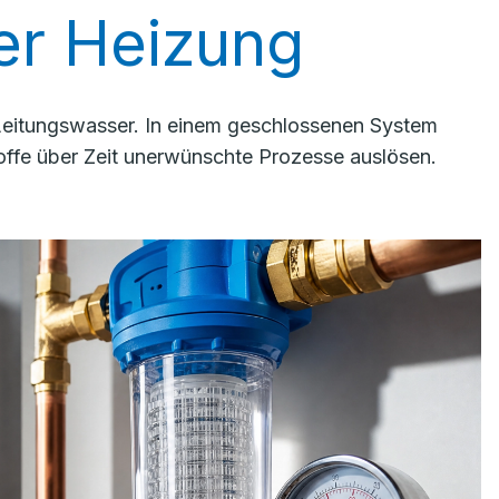
rer Heizung
 Leitungswasser. In einem geschlossenen System
ffe über Zeit unerwünschte Prozesse auslösen.