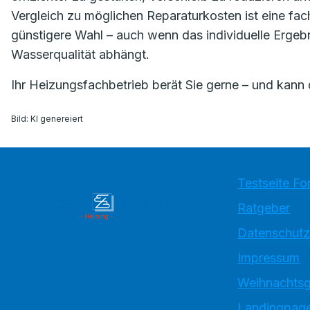
Vergleich zu möglichen Reparaturkosten ist eine fac
günstigere Wahl – auch wenn das individuelle Ergeb
Wasserqualität abhängt.
Ihr Heizungsfachbetrieb berät Sie gerne – und kann 
Bild: KI genereiert
Testseite Fo
Ratgeber
Datenschutz
Impressum
Weihnachtsg
Landingpage