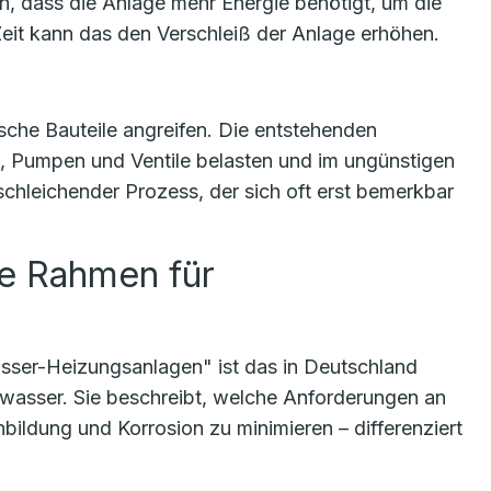
, dass die Anlage mehr Energie benötigt, um die
eit kann das den Verschleiß der Anlage erhöhen.
sche Bauteile angreifen. Die entstehenden
n, Pumpen und Ventile belasten und im ungünstigen
 schleichender Prozess, der sich oft erst bemerkbar
te Rahmen für
ser-Heizungsanlagen" ist das in Deutschland
swasser. Sie beschreibt, welche Anforderungen an
bildung und Korrosion zu minimieren – differenziert