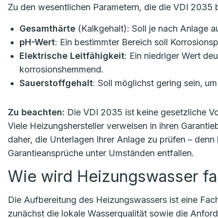
Zu den wesentlichen Parametern, die die VDI 2035 b
Gesamthärte
(Kalkgehalt): Soll je nach Anlage a
pH-Wert
: Ein bestimmter Bereich soll Korrosion
Elektrische Leitfähigkeit
: Ein niedriger Wert deu
korrosionshemmend.
Sauerstoffgehalt
: Soll möglichst gering sein, u
Zu beachten:
Die VDI 2035 ist keine gesetzliche Vor
Viele Heizungshersteller verweisen in ihren Garantie
daher, die Unterlagen Ihrer Anlage zu prüfen – denn
Garantieansprüche unter Umständen entfallen.
Wie wird Heizungswasser fa
Die Aufbereitung des Heizungswassers ist eine Fachau
zunächst die lokale Wasserqualität sowie die Anfor