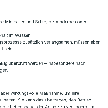
re Mineralien und Salze; bei modernen oder
ehalt im Wasser.
gsprozesse zusätzlich verlangsamen, müssen aber
t sein.
mäßig überprüft werden – insbesondere nach
gen.
, aber wirkungsvolle Maßnahme, um Ihre
u halten. Sie kann dazu beitragen, den Betrieb
und die Lebensdauer der Anlage zu verlängern. Im