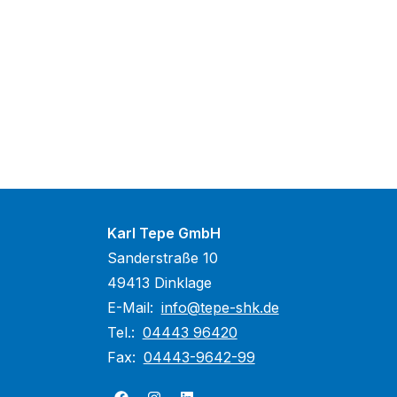
Karl Tepe GmbH
Sanderstraße 10
49413 Dinklage
E-Mail:
info@tepe-shk.de
Tel.:
04443 96420
Fax:
04443-9642-99