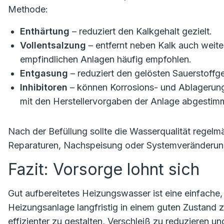
Methode:
Enthärtung
– reduziert den Kalkgehalt gezielt.
Vollentsalzung
– entfernt neben Kalk auch weite
empfindlichen Anlagen häufig empfohlen.
Entgasung
– reduziert den gelösten Sauerstoffg
Inhibitoren
– können Korrosions- und Ablagerun
mit den Herstellervorgaben der Anlage abgestimm
Nach der Befüllung sollte die Wasserqualität regel
Reparaturen, Nachspeisung oder Systemveränderun
Fazit: Vorsorge lohnt sich
Gut aufbereitetes Heizungswasser ist eine einfache
Heizungsanlage langfristig in einem guten Zustand z
effizienter zu gestalten, Verschleiß zu reduzieren 