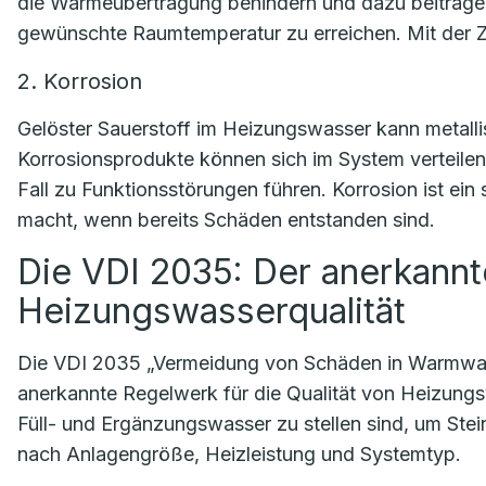
die Wärmeübertragung behindern und dazu beitragen
gewünschte Raumtemperatur zu erreichen. Mit der Z
2. Korrosion
Gelöster Sauerstoff im Heizungswasser kann metalli
Korrosionsprodukte können sich im System verteile
Fall zu Funktionsstörungen führen. Korrosion ist ein
macht, wenn bereits Schäden entstanden sind.
Die VDI 2035: Der anerkann
Heizungswasserqualität
Die VDI 2035 „Vermeidung von Schäden in Warmwas
anerkannte Regelwerk für die Qualität von Heizung
Füll- und Ergänzungswasser zu stellen sind, um Stein
nach Anlagengröße, Heizleistung und Systemtyp.