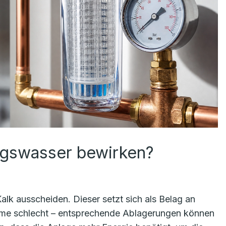
ngswasser bewirken?
k ausscheiden. Dieser setzt sich als Belag an
Wärme schlecht – entsprechende Ablagerungen können