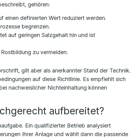
eschreibt, gehören:
uf einen definierten Wert reduziert werden.
sprozesse begrenzen.
tet auf geringen Salzgehalt hin und ist
m Rostbildung zu vermeiden.
schrift, gilt aber als anerkannter Stand der Technik.
bedingungen auf diese Richtlinie. Es empfiehlt sich
 bei nachweislicher Nichteinhaltung können
chgerecht aufbereitet?
fgabe. Ein qualifizierter Betrieb analysiert
derungen Ihrer Anlage und wählt dann die passende