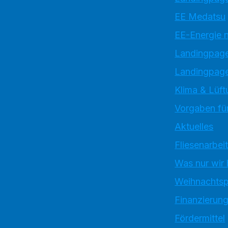
EE Medatsu
EE-Energie 
Landingpag
Landingpage
Klima & Lüft
Vorgaben für
Aktuelles
Fliesenarbei
Was nur wir
Weihnachtsp
Finanzierun
Fördermittel