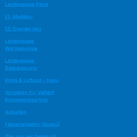
Landingpage Klima
EE Medatsu
EE-Energie neu
Landingpage
Wärmepumpe
Landingpage
Badsanierung
Klima & Lüftung - hissu
Vorgaben für Vaillant
Kompetenzpartner
Aktuelles
Fliesenarbeiten (toujou)
Was nur wir haben HI