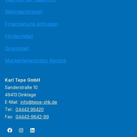
Weihnachtspost
Finanzierung anfragen
Fördermittel
Download
Markenlieferanten Record
Karl Tepe GmbH
Sanderstraße 10
49413 Dinklage
E-Mail:
info@tepe-shk.de
Tel.:
04443 96420
Fax:
04443-9642-99