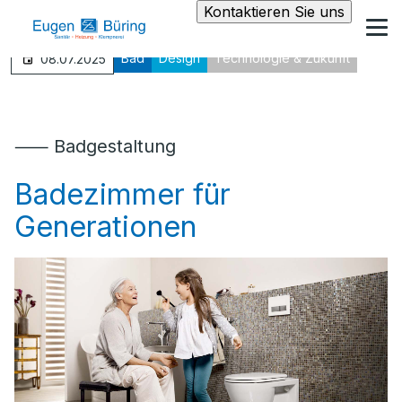
Kontaktieren Sie uns
Bad
Design
Technologie & Zukunft
08.07.2025
⸺ Badgestaltung
Badezimmer für
Generationen