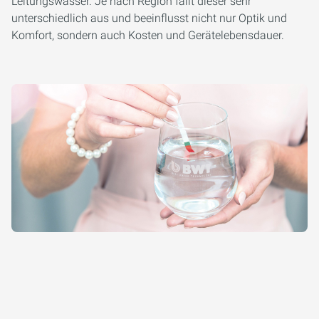
Leitungswasser. Je nach Region fällt dieser sehr
unterschiedlich aus und beeinflusst nicht nur Optik und
Komfort, sondern auch Kosten und Gerätelebensdauer.