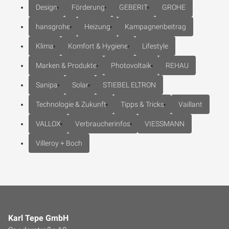
Design
Förderung
GEBERIT
GROHE
hansgrohe
Heizung
Kampagnenbeitrag
Klima
Komfort & Hygiene
Lifestyle
Marken & Produkte
Photovoltaik
REHAU
Sanipa
Solar
STIEBEL ELTRON
Technologie & Zukunft
Tipps & Tricks
Vaillant
VALLOX
Verbraucherinfos
VIESSMANN
Villeroy + Boch
Karl Tepe GmbH