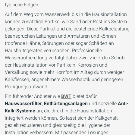
typische Folgen.
Auf dem Weg vom Wasserwerk bis in die Hausinstallation
können zusätzlich Partikel wie Sand oder Rost ins System
gelangen. Diese Partikel und die bestehende Kalkbelastung
beanspruchen Leitungen und Armaturen und können
tropfende Hähne, Störungen oder sogar Schäden an
Haushaltsgeräten verursachen. Professionelle
Wasseraufbereitung verfolgt daher zwei Ziele: den Schutz
der Hausinstallation vor Partikeln, Korrosion und
Verkalkung sowie mehr Komfort im Alltag durch weniger
Kalkflecken, angenehmere Wasserhaptik und geringeren
Reinigungsaufwand.
Ein führender Anbieter wie
BWT
bietet dafür
Hauswasserfilter
,
Enthärtungsanlagen
und spezielle
Anti-
Kalk-Systeme
an, die direkt in die Hausinstallation
integriert werden können. So lässt sich der Kalkgehalt
gezielt reduzieren und gleichzeitig die Hygiene der
Installation verbessern. Mit passenden Lösungen