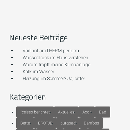
Neueste Beiträge
Vaillant aroTHERM perform
Wasserdruck im Haus verstehen
Warum tropft meine Klimaanlage
Kalk im Wasser
Heizung im Sommer? Ja, bitte!
Kategorien
°celseo berichtet
Aktuelles
Axor
Bad
Bette
BRÖTJE
burgbad
Danfoss