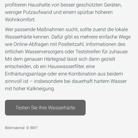
profitieren Haushalte von besser geschützten Geräten,
weniger Putzaufwand und einem spürbar höheren
Wohnkomfort.
Wer passende Maßnahmen sucht, sollte zuerst die lokale
Wasserhärte kennen. Dafür gibt es mehrere einfache Wege
wie Online-Abfragen mit Postleitzahl, Informationen des
örtlichen Wasserversorgers oder Teststreifen für zuhause.
Mit dem genauen Härtegrad lässt sich dann gezielt
entscheiden, ob ein Hauswasserfilter, eine
Enthärtungsanlage oder eine Kombination aus beidem
sinnvoll ist – insbesondere bei dauerhaft hartem Wasser
mit hoher Kalkneigung.
Testen Sie Ihre Wasserhärte
Bildmaterial: © BWT