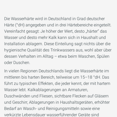
Die Wasserhärte wird in Deutschland in Grad deutscher
Härte (°dH) angegeben und in drei Härtebereiche eingeteilt.
Vereinfacht gesagt: Je höher der Wert, desto „härter“ das
Wasser und desto mehr Kalk kann sich in Haushalt und
Installation ablagern. Diese Einteilung sagt nichts über die
hygienische Qualität des Trinkwassers aus, wohl aber über
dessen Verhalten im Alltag – etwa beim Waschen, Spülen
oder Duschen.
In vielen Regionen Deutschlands liegt die Wasserhärte im
mittleren bis harten Bereich, teilweise um 15–18 °dH. Das
führt zu typischen Effekten, die jeder kennt, der mit hartem
Wasser lebt. Kalkablagerungen an Armaturen,
Duschwänden und Fliesen, sichtbare Flecken auf Gläsern
und Geschirr, Ablagerungen in Haushaltsgeräten, erhöhter
Bedarf an Wasch- und Reinigungsmitteln sowie eine
verkürzte Lebensdauer wasserführender Geräte sind