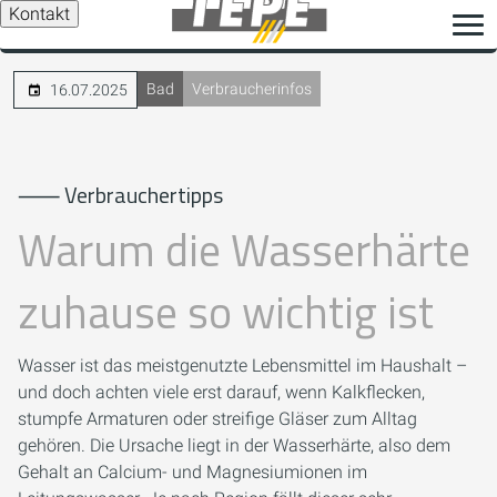
Kontakt
Bad
Verbraucherinfos
16.07.2025
⸺ Verbrauchertipps
Warum die Wasserhärte
zuhause so wichtig ist
Wasser ist das meistgenutzte Lebensmittel im Haushalt –
und doch achten viele erst darauf, wenn Kalkflecken,
stumpfe Armaturen oder streifige Gläser zum Alltag
gehören. Die Ursache liegt in der Wasserhärte, also dem
Gehalt an Calcium- und Magnesiumionen im