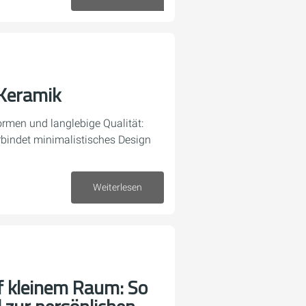
14. April 2026
Keramik
ormen und langlebige Qualität:
indet minimalistisches Design
Weiterlesen
25. Februar 2026
f kleinem Raum: So