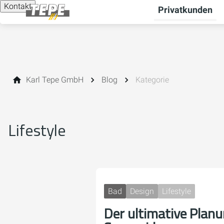
Kontakt
Privatkunden
Karl Tepe GmbH
Blog
Kategorie
Lifestyle
Bad
Design
Lifestyle
Der ultimative Plan