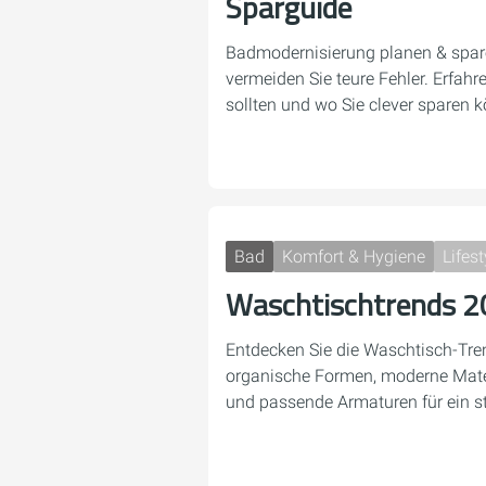
Sparguide
Badmodernisierung planen & spare
vermeiden Sie teure Fehler. Erfahre
sollten und wo Sie clever sparen 
Bad
Komfort & Hygiene
Lifest
Waschtischtrends 
Entdecken Sie die Waschtisch-Tre
organische Formen, moderne Mater
und passende Armaturen für ein sti