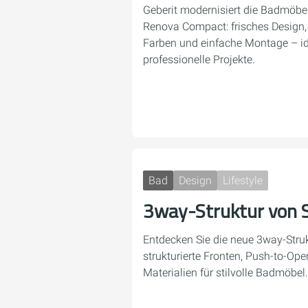
Geberit modernisiert die Badmöbe
Renova Compact: frisches Design,
Farben und einfache Montage – ide
professionelle Projekte.
Bad
Design
Lifestyle
3way-Struktur von 
Entdecken Sie die neue 3way-Struk
strukturierte Fronten, Push-to-Op
Materialien für stilvolle Badmöbel.