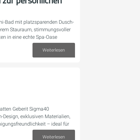
 zur persönlichen
Mini-Bad mit platzsparenden Dusch-
erem Stauraum, stimmungsvoller
en in eine echte Spa-Oase
Weiterlesen
20. Januar 2026
atten Geberit Sigma40
-Design, exklusiven Materialien,
igungsfreundlichkeit – ideal für
Weiterlesen