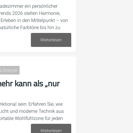
adezimmer ein persönlicher
rends 2026 stellen Harmonie,
s Erleben in den Mittelpunkt – von
atürliche Farbtöne bis hin zu
Weiterlesen
05. Mai 2026
Lifestyle
ehr kann als „nur
ktional sein: Erfahren Sie, wie
 Licht und moderne Technik aus
table Wohlfühlzone für jeden
Weiterlesen