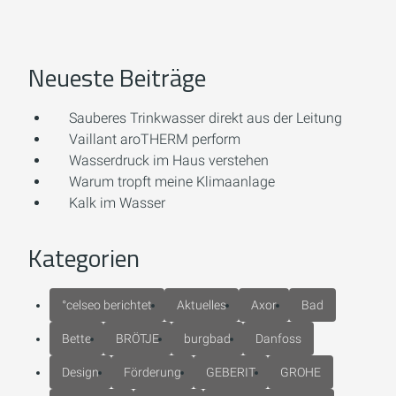
Neueste Beiträge
Sauberes Trinkwasser direkt aus der Leitung
Vaillant aroTHERM perform
Wasserdruck im Haus verstehen
Warum tropft meine Klimaanlage
Kalk im Wasser
Kategorien
°celseo berichtet
Aktuelles
Axor
Bad
Bette
BRÖTJE
burgbad
Danfoss
Design
Förderung
GEBERIT
GROHE