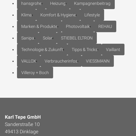
hansgrohe
Heizung
Kampagnenbeitrag
Klima
Komfort & Hygiene
Lifestyle
Marken & Produkte
Photovoltaik
REHAU
Sanipa
Solar
STIEBEL ELTRON
Technologie & Zukunft
Tipps & Tricks
Vaillant
VALLOX
Verbraucherinfos
VIESSMANN
Villeroy + Boch
Karl Tepe GmbH
Sanderstraße 10
49413 Dinklage