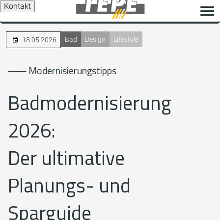
Kontakt
Bad
Design
Lifestyle
18.05.2026
⸺ Modernisierungstipps
Badmodernisierung
2026:
Der ultimative
Planungs- und
Sparguide