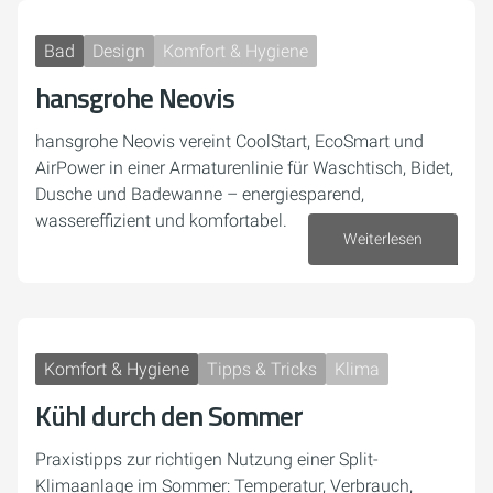
Bad
Design
Komfort & Hygiene
hansgrohe Neovis
hansgrohe Neovis vereint CoolStart, EcoSmart und
AirPower in einer Armaturenlinie für Waschtisch, Bidet,
Dusche und Badewanne – energiesparend,
wassereffizient und komfortabel.
Weiterlesen
26. Juni 2026
Komfort & Hygiene
Tipps & Tricks
Klima
Kühl durch den Sommer
Praxistipps zur richtigen Nutzung einer Split-
Klimaanlage im Sommer: Temperatur, Verbrauch,