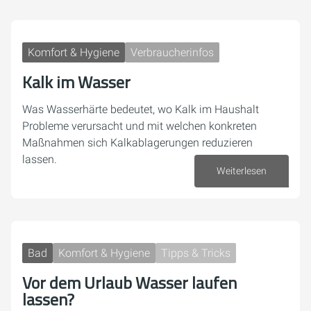
Komfort & Hygiene
Verbraucherinfos
Kalk im Wasser
Was Wasserhärte bedeutet, wo Kalk im Haushalt
Probleme verursacht und mit welchen konkreten
Maßnahmen sich Kalkablagerungen reduzieren
lassen.
Weiterlesen
23. Juli 2026
Bad
Komfort & Hygiene
Tipps & Tricks
Vor dem Urlaub Wasser laufen
lassen?