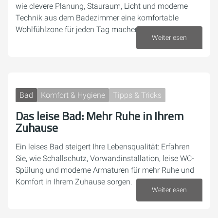
wie clevere Planung, Stauraum, Licht und moderne
Technik aus dem Badezimmer eine komfortable
Wohlfühlzone für jeden Tag machen.
Weiterlesen
14. April 2026
Bad
Komfort & Hygiene
Tipps & Tricks
Das leise Bad: Mehr Ruhe in Ihrem
Zuhause
Ein leises Bad steigert Ihre Lebensqualität: Erfahren
Sie, wie Schallschutz, Vorwandinstallation, leise WC-
Spülung und moderne Armaturen für mehr Ruhe und
Komfort in Ihrem Zuhause sorgen.
Weiterlesen
09. April 2026