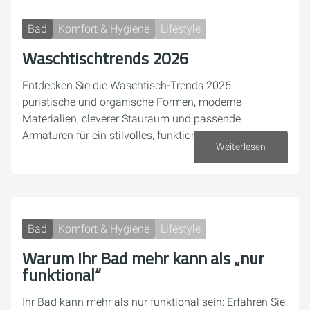
Bad
Komfort & Hygiene
Lifestyle
Waschtischtrends 2026
Entdecken Sie die Waschtisch-Trends 2026:
puristische und organische Formen, moderne
Materialien, cleverer Stauraum und passende
Armaturen für ein stilvolles, funktionales Bad.
Weiterlesen
27. April 2026
Bad
Komfort & Hygiene
Lifestyle
Warum Ihr Bad mehr kann als „nur
funktional“
Ihr Bad kann mehr als nur funktional sein: Erfahren Sie,