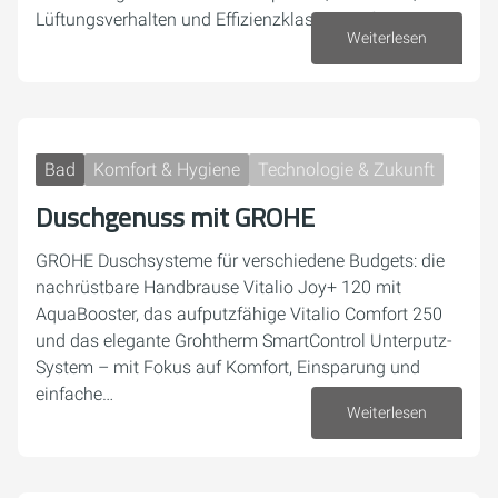
Lüftungsverhalten und Effizienzklassen einfach erklärt.
Weiterlesen
23. Juni 2026
Bad
Komfort & Hygiene
Technologie & Zukunft
Duschgenuss mit GROHE
GROHE Duschsysteme für verschiedene Budgets: die
nachrüstbare Handbrause Vitalio Joy+ 120 mit
AquaBooster, das aufputzfähige Vitalio Comfort 250
und das elegante Grohtherm SmartControl Unterputz-
System – mit Fokus auf Komfort, Einsparung und
einfache…
Weiterlesen
15. Juni 2026