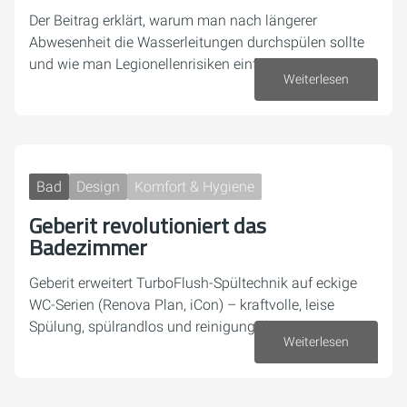
Der Beitrag erklärt, warum man nach längerer
Abwesenheit die Wasserleitungen durchspülen sollte
und wie man Legionellenrisiken einfach reduziert.
Weiterlesen
16. Juli 2026
Bad
Design
Komfort & Hygiene
Geberit revolutioniert das
Badezimmer
Geberit erweitert TurboFlush-Spültechnik auf eckige
WC-Serien (Renova Plan, iCon) – kraftvolle, leise
Spülung, spülrandlos und reinigungsfreundlich
Weiterlesen
07. Juli 2026