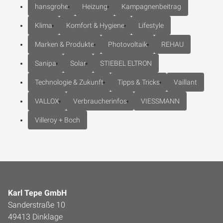
hansgrohe
Heizung
Kampagnenbeitrag
Klima
Komfort & Hygiene
Lifestyle
Marken & Produkte
Photovoltaik
REHAU
Sanipa
Solar
STIEBEL ELTRON
Technologie & Zukunft
Tipps & Tricks
Vaillant
VALLOX
Verbraucherinfos
VIESSMANN
Villeroy + Boch
Karl Tepe GmbH
Sanderstraße 10
49413 Dinklage