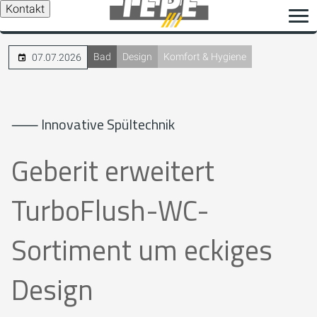
Kontakt
Bad
Design
Komfort & Hygiene
07.07.2026
⸺ Innovative Spültechnik
Geberit erweitert
TurboFlush-WC-
Sortiment um eckiges
Design