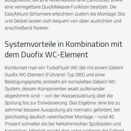
eine verriegelbare QuickRelease-Funktion besitzen. Die
EasyMount-Scharniere erleichtern zudem die Montage: Sitz
und Deckel lassen sich bequem von oben ausrichten und
anschließend fixieren.
Systemvorteile in Kombination mit
dem Duofix WC-Element
Kombiniert man ein TurboFlush WC-Set mit einem Geberit
Duofix WC-Element (Füllventil Typ 383) und einer
Betätigungsplatte, entsteht ein komplettes Geberit WC-
System, dessen Komponenten exakt aufeinander
abgestimmt sind – von der Wasserzuleitung über die
Spülung bis zur Entwässerung. Das Ergebnis: eine bis zu
zehnmal bessere Ausspülung als normativ gefordert, bei
gleichzeitig deutlich vereinfachter Montage – rund 40
Prozent schneller als bei herkömmlichen Spülkästen und
Keramiken. Möglich macht dies unter anderem der Geberit