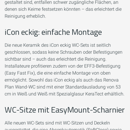
gestaltet sind, entfallen schwer zugängliche Flächen, an
denen sich Keime festsetzen könnten – das erleichtert die
Reinigung erheblich.
iCon eckig: einfache Montage
Die neue Keramik des iCon eckig WC-Sets ist seitlich
geschlossen, sodass keine Schrauben oder Befestigungen
sichtbar sind – auch das erleichtert die Reinigung.
Installateure profitieren zudem von der EFF3-Befestigung
(Easy Fast Fix), die eine einfache Montage von oben
ermöglicht. Sowohl das iCon eckig als auch das Renova
Plan Wand-WC sind mit einer Standardausladung von 53
cm in Weiß und Weiß mit Spezialglasur KeraTect erhältlich.
WC-Sitze mit EasyMount-Scharnier
Alle neuen WC-Sets sind mit WC-Sitzen und Deckeln
ausgestattet, die eine Absenkautomatik (SoftClose) sowie