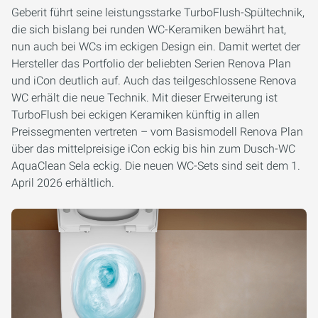
Geberit führt seine leistungsstarke TurboFlush-Spültechnik,
die sich bislang bei runden WC-Keramiken bewährt hat,
nun auch bei WCs im eckigen Design ein. Damit wertet der
Hersteller das Portfolio der beliebten Serien Renova Plan
und iCon deutlich auf. Auch das teilgeschlossene Renova
WC erhält die neue Technik. Mit dieser Erweiterung ist
TurboFlush bei eckigen Keramiken künftig in allen
Preissegmenten vertreten – vom Basismodell Renova Plan
über das mittelpreisige iCon eckig bis hin zum Dusch-WC
AquaClean Sela eckig. Die neuen WC-Sets sind seit dem 1.
April 2026 erhältlich.