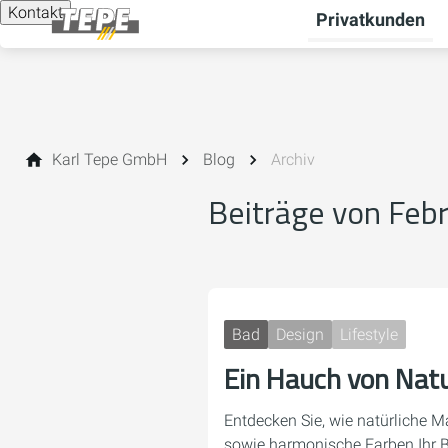
Kontakt
Privatkunden
Karl Tepe GmbH
Blog
Archiv
Beiträge von Feb
Bad
Design
Lifestyle
Ein Hauch von Natu
Entdecken Sie, wie natürliche Ma
sowie harmonische Farben Ihr 