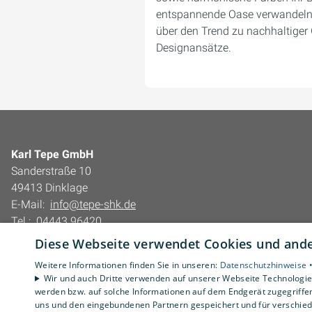
entspannende Oase verwandeln 
über den Trend zu nachhaltiger 
Designansätze.
Karl Tepe GmbH
Sanderstraße 10
49413 Dinklage
E-Mail:
info@tepe-shk.de
Tel.:
04443 96420
Diese Webseite verwendet Cookies und ander
Impressum
Barrierefreiheitserklärung
Weitere Informationen finden Sie in unseren:
Datenschutzhinweise 
Wir und auch Dritte verwenden auf unserer Webseite Technologien
Datenschutzerklärung
werden bzw. auf solche Informationen auf dem Endgerät zugegriffe
AGB
uns und den eingebundenen Partnern gespeichert und für verschiede