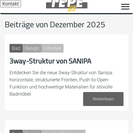
Kontakt
Beiträge von Dezember 2025
Bad
Design
Lifestyle
3way-Struktur von SANIPA
Entdecken Sie die neue 3way-Struktur von Sanipa:
horizontale, strukturierte Fronten, Push-to-Open-
Funktion und hochwertige Materialien für stilvolle
Badmöbel.
Weiterlesen
15. Dezember 2025