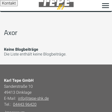
Kontakt
Axor
Keine Blogbeiträge
Die Liste enthält keine Blogbeiträge.
Karl Tepe GmbH
Sanderstraße 10
49413 Dinklage
E-Mail:
info@tepe-shk.de
Tel.:
04443 96420