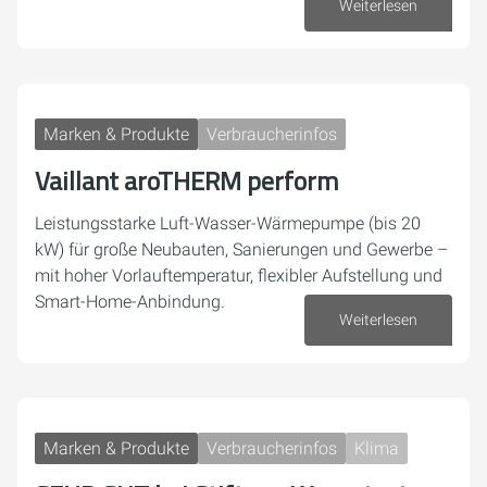
Weiterlesen
07. August 2026
Marken & Produkte
Verbraucherinfos
Vaillant aroTHERM perform
Leistungsstarke Luft-Wasser-Wärmepumpe (bis 20
kW) für große Neubauten, Sanierungen und Gewerbe –
mit hoher Vorlauftemperatur, flexibler Aufstellung und
Smart-Home-Anbindung.
Weiterlesen
03. August 2026
Marken & Produkte
Verbraucherinfos
Klima