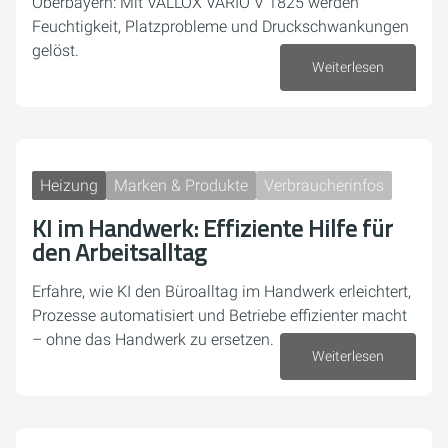
Oberbayern: Mit VALLOX VARIO V 1825 werden
Feuchtigkeit, Platzprobleme und Druckschwankungen
gelöst.
Weiterlesen
23. April 2026
Heizung
Marken & Produkte
Verbraucherinfos
KI im Handwerk: Effiziente Hilfe für
den Arbeitsalltag
Erfahre, wie KI den Büroalltag im Handwerk erleichtert,
Prozesse automatisiert und Betriebe effizienter macht
– ohne das Handwerk zu ersetzen.
Weiterlesen
13. Februar 2026