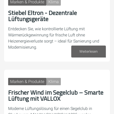
Marken & Produkte
Klima
Stiebel Eltron - Dezentrale
Lüftungsgeräte
Entdecken Sie, wie kontrollierte Lüftung mit
Wärmerückgewinnung für frische Luft ohne
Heizenergieverluste sorgt – ideal für Sanierung und
Modernisierung.
Weiterlesen
30. April 2026
Marken & Produkte
Klima
Frischer Wind im Segelclub – Smarte
Lüftung mit VALLOX
Moderne Lüftungslösung für einen Segelclub in