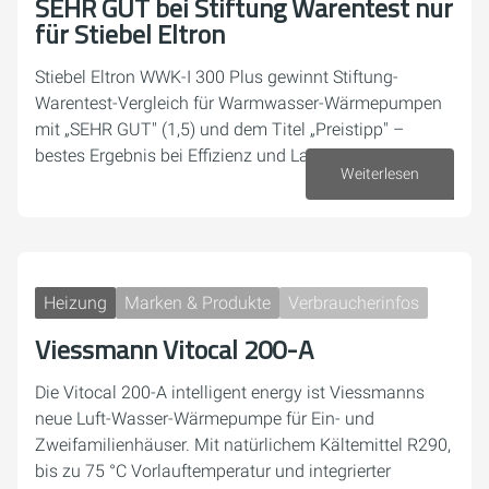
SEHR GUT bei Stiftung Warentest nur
für Stiebel Eltron
Stiebel Eltron WWK-I 300 Plus gewinnt Stiftung-
Warentest-Vergleich für Warmwasser-Wärmepumpen
mit „SEHR GUT" (1,5) und dem Titel „Preistipp" –
bestes Ergebnis bei Effizienz und Lautstärke.
Weiterlesen
03. Juli 2026
Heizung
Marken & Produkte
Verbraucherinfos
Viessmann Vitocal 200-A
Die Vitocal 200-A intelligent energy ist Viessmanns
neue Luft-Wasser-Wärmepumpe für Ein- und
Zweifamilienhäuser. Mit natürlichem Kältemittel R290,
bis zu 75 °C Vorlauftemperatur und integrierter