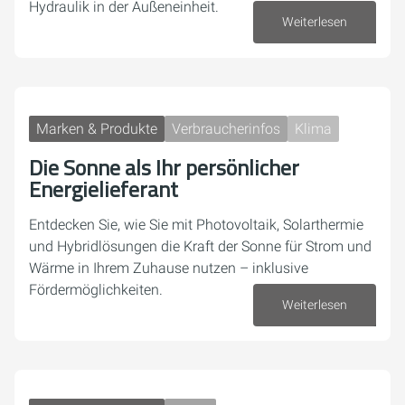
Hydraulik in der Außeneinheit.
Weiterlesen
10. Juni 2026
Marken & Produkte
Verbraucherinfos
Klima
Die Sonne als Ihr persönlicher
Energielieferant
Entdecken Sie, wie Sie mit Photovoltaik, Solarthermie
und Hybridlösungen die Kraft der Sonne für Strom und
Wärme in Ihrem Zuhause nutzen – inklusive
Fördermöglichkeiten.
Weiterlesen
29. Mai 2026