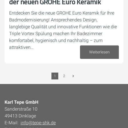
der neuen GROHE Euro Keramik
Entdecken Sie die neue GROHE Euro Keramik für Ihre
Badmodernisierung! Ansprechendes Design,
langlebige Qualität und innovative Funktionen wie die
Triple Vortex Spülung machen Ihr Badezimmer
komfortabel, hygienisch und nachhaltig – zum
attraktiven…
Weiterlesen
22. August 2025
1
2
Karl Tepe GmbH
Sanderstraße 10
49413 Dinklage
E-Mail:
info@tepe-shk.de