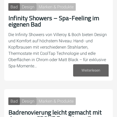
Bad
Design
Marken & Produkte
Infinity Showers – Spa-Feeling im
eigenen Bad
Die Infinity Showers von Villeroy & Boch bieten Design
und Komfort auf höchstem Niveau: Hand- und
Kopfbrausen mit verschiedenen Strahlarten,
Thermostate mit CoolTap Technologie und edle
Oberflächen in Chrom oder Matt Black – für exklusive
Spa-Momente…
Weiterlesen
12. September 2025
Bad
Design
Marken & Produkte
Badrenovierung leicht gemacht mit