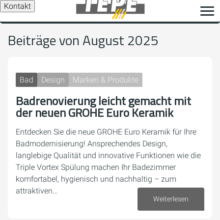
Kontakt
Beiträge von August 2025
Bad
Design
Marken & Produkte
Badrenovierung leicht gemacht mit
der neuen GROHE Euro Keramik
Entdecken Sie die neue GROHE Euro Keramik für Ihre
Badmodernisierung! Ansprechendes Design,
langlebige Qualität und innovative Funktionen wie die
Triple Vortex Spülung machen Ihr Badezimmer
komfortabel, hygienisch und nachhaltig – zum
attraktiven…
Weiterlesen
22. August 2025