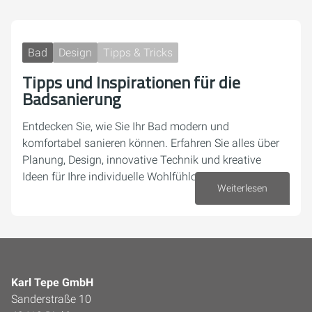
Bad
Design
Tipps & Tricks
Tipps und Inspirationen für die
Badsanierung
Entdecken Sie, wie Sie Ihr Bad modern und
komfortabel sanieren können. Erfahren Sie alles über
Planung, Design, innovative Technik und kreative
Ideen für Ihre individuelle Wohlfühloase.
Weiterlesen
07. August 2025
Karl Tepe GmbH
Sanderstraße 10