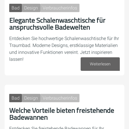
Bad
Design
Verbraucherinfos
Elegante Schalenwaschtische für
anspruchsvolle Badewelten
Entdecken Sie hochwertige Schalenwaschtische für Ihr
Traumbad. Moderne Designs, erstklassige Materialien
und innovative Funktionen vereint. Jetzt inspirieren
lassen!
Weiterlesen
14. Oktober 2024
Bad
Design
Verbraucherinfos
Welche Vorteile bieten freistehende
Badewannen
Entdecken Sie freistehende Badewannen für Ihr