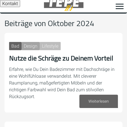
Kontakt
Beiträge von Oktober 2024
Bad
Design
Lifestyle
Nutze die Schräge zu Deinem Vorteil
Erfahre, wie Du Dein Badezimmer mit Dachschräge in
eine Wohlfühloase verwandelst. Mit cleverer
Raumplanung, maßgefertigten Möbeln und der
richtigen Farbwahl wird Dein Bad zum stilvollen
Rückzugsort.
Weiterlesen
28. Oktober 2024