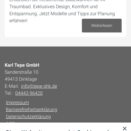
Traumbad. Exklusives Design, Komfort und
Entspannung. Jetzt Modelle und Tipps zur Planung
erfahren!
Weiterlesen
02. Oktober 2024
Karl Tepe GmbH
Sanderstraße 10
49413 Dinklage
E-Mail:
info@tepe-shk.de
Tel.:
04443 96420
Impressum
Barrierefreiheitserklärung
Datenschutzerklärung
AGB
×