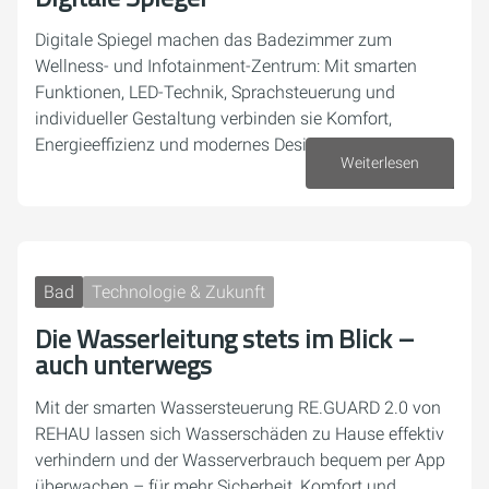
Digitale Spiegel machen das Badezimmer zum
Wellness- und Infotainment-Zentrum: Mit smarten
Funktionen, LED-Technik, Sprachsteuerung und
individueller Gestaltung verbinden sie Komfort,
Energieeffizienz und modernes Design.
Weiterlesen
29. September 2025
Bad
Technologie & Zukunft
Die Wasserleitung stets im Blick –
auch unterwegs
Mit der smarten Wassersteuerung RE.GUARD 2.0 von
REHAU lassen sich Wasserschäden zu Hause effektiv
verhindern und der Wasserverbrauch bequem per App
überwachen – für mehr Sicherheit, Komfort und