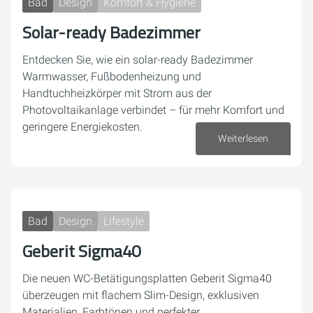
Bad
Design
Komfort & Hygiene
Solar-ready Badezimmer
Entdecken Sie, wie ein solar-ready Badezimmer
Warmwasser, Fußbodenheizung und
Handtuchheizkörper mit Strom aus der
Photovoltaikanlage verbindet – für mehr Komfort und
geringere Energiekosten.
Weiterlesen
04. Dezember 2025
Bad
Design
Lifestyle
Geberit Sigma40
Die neuen WC-Betätigungsplatten Geberit Sigma40
überzeugen mit flachem Slim-Design, exklusiven
Materialien, Farbtönen und perfekter