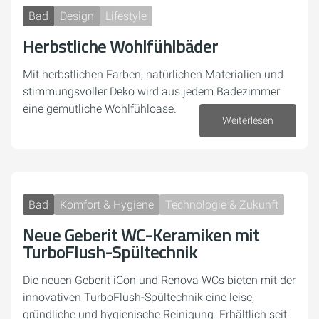
Bad
Design
Lifestyle
Herbstliche Wohlfühlbäder
Mit herbstlichen Farben, natürlichen Materialien und
stimmungsvoller Deko wird aus jedem Badezimmer
eine gemütliche Wohlfühloase.
Weiterlesen
03. November 2025
Bad
Komfort & Hygiene
Technologie & Zukunft
Neue Geberit WC-Keramiken mit
TurboFlush-Spültechnik
Die neuen Geberit iCon und Renova WCs bieten mit der
innovativen TurboFlush-Spültechnik eine leise,
gründliche und hygienische Reinigung. Erhältlich seit