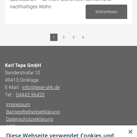
nachhaltiges Wohn
Weiterlesen
19. September 2025
1
2
3
Karl Tepe GmbH
Sanderstraße 10
49413 Dinklage
E-Mail:
info@tepe-shk.de
Tel.:
04443 96420
Impressum
Barrierefreiheitserklärung
Datenschutzerklärung
AGB
×
Diese Webseite verwendet Cookies und