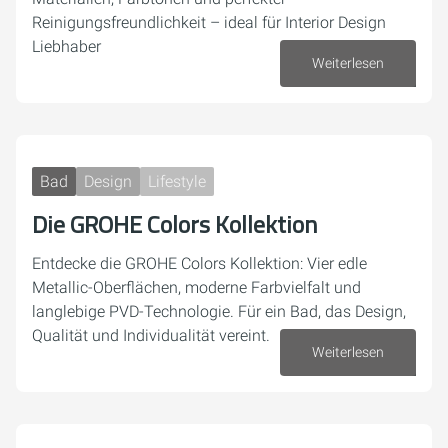
Reinigungsfreundlichkeit – ideal für Interior Design
Liebhaber
Weiterlesen
19. November 2025
Bad
Design
Lifestyle
Die GROHE Colors Kollektion
Entdecke die GROHE Colors Kollektion: Vier edle
Metallic-Oberflächen, moderne Farbvielfalt und
langlebige PVD-Technologie. Für ein Bad, das Design,
Qualität und Individualität vereint.
Weiterlesen
12. November 2025