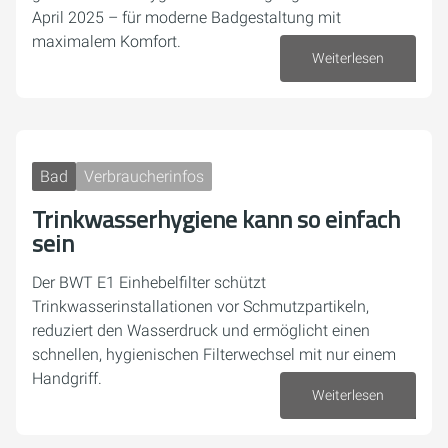
April 2025 – für moderne Badgestaltung mit
maximalem Komfort.
Weiterlesen
16. Oktober 2025
Bad
Verbraucherinfos
Trinkwasserhygiene kann so einfach
sein
Der BWT E1 Einhebelfilter schützt
Trinkwasserinstallationen vor Schmutzpartikeln,
reduziert den Wasserdruck und ermöglicht einen
schnellen, hygienischen Filterwechsel mit nur einem
Handgriff.
Weiterlesen
10. Oktober 2025