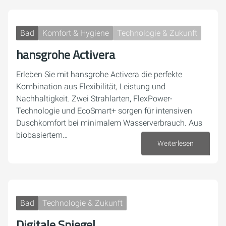
Bad
Komfort & Hygiene
Technologie & Zukunft
hansgrohe Activera
Erleben Sie mit hansgrohe Activera die perfekte
Kombination aus Flexibilität, Leistung und
Nachhaltigkeit. Zwei Strahlarten, FlexPower-
Technologie und EcoSmart+ sorgen für intensiven
Duschkomfort bei minimalem Wasserverbrauch. Aus
biobasiertem…
Weiterlesen
07. Oktober 2025
Bad
Technologie & Zukunft
Digitale Spiegel