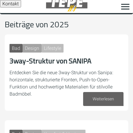
Kontakt
Beiträge von 2025
Bad
Design
Lifestyle
3way-Struktur von SANIPA
Entdecken Sie die neue 3way-Struktur von Sanipa:
horizontale, strukturierte Fronten, Push-to-Open-
Funktion und hochwertige Materialien für stilvolle
Badmöbel.
Weiterlesen
15. Dezember 2025